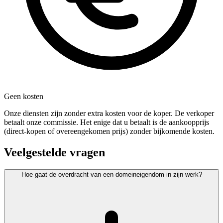
Geen kosten
Onze diensten zijn zonder extra kosten voor de koper. De verkoper
betaalt onze commissie. Het enige dat u betaalt is de aankoopprijs
(direct-kopen of overeengekomen prijs) zonder bijkomende kosten.
Veelgestelde vragen
Hoe gaat de overdracht van een domeineigendom in zijn werk?