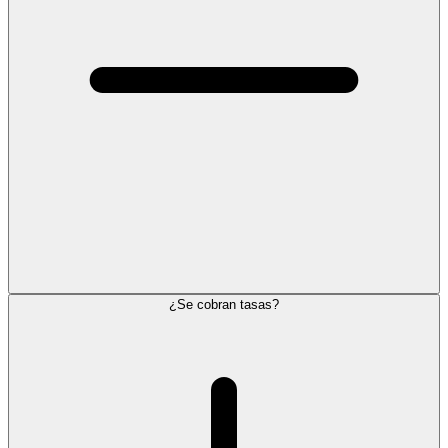
¿Se cobran tasas?